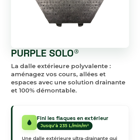
PURPLE SOLO®
La dalle extérieure polyvalente :
aménagez vos cours, allées et
espaces avec une solution drainante
et 100% démontable.
Fini les flaques en extérieur
Jusqu'à 235 L/min/m²
Une dalle extérieure ultra-drainante qui