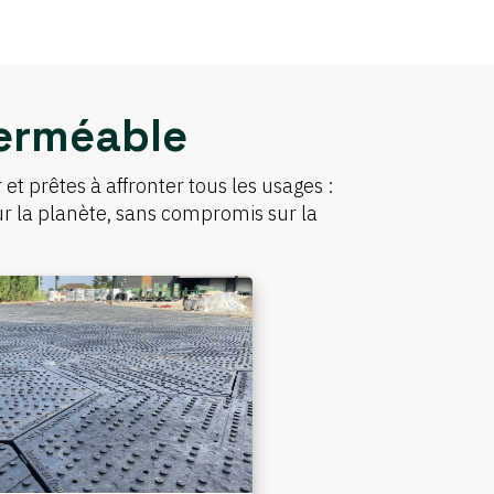
perméable
et prêtes à affronter tous les usages :
our la planète, sans compromis sur la