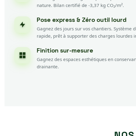
nature. Bilan certifié de -3,37 kg CO₂/m².
Pose express & Zéro outil lourd
Gagnez des jours sur vos chantiers. Système d'
rapide, prêt à supporter des charges lourdes
Finition sur-mesure
Gagnez des espaces esthétiques en conservan
drainante.
NOS