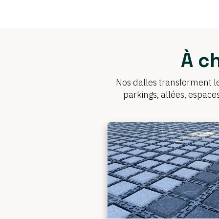
À c
Nos dalles transforment le
parkings, allées, espace