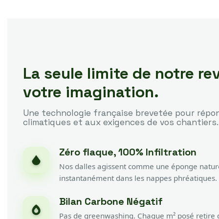
La seule limite de notre re
votre imagination.
Une technologie française brevetée pour rép
climatiques et aux exigences de vos chantiers.
Zéro flaque, 100% Infiltration
Nos dalles agissent comme une éponge nature
instantanément dans les nappes phréatiques.
Bilan Carbone Négatif
Pas de greenwashing. Chaque m² posé retire d