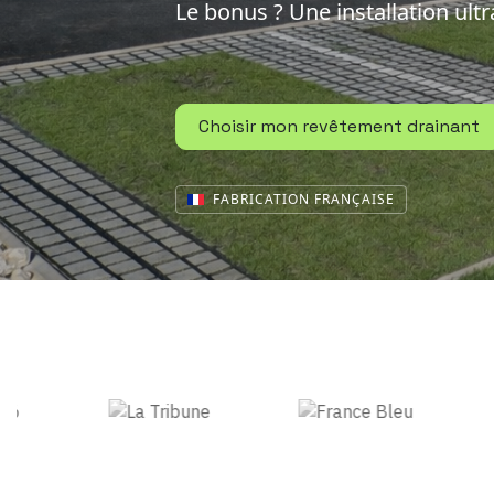
Le bonus ? Une installation ult
Choisir mon revêtement drainant
FABRICATION FRANÇAISE