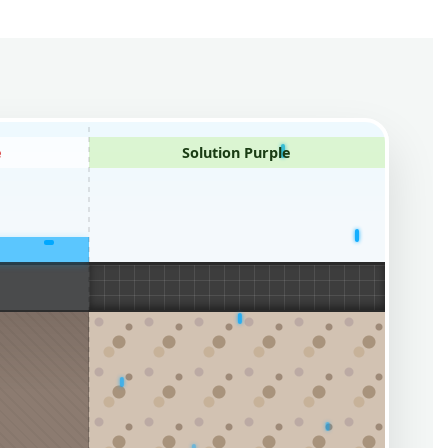
e
Solution Purple