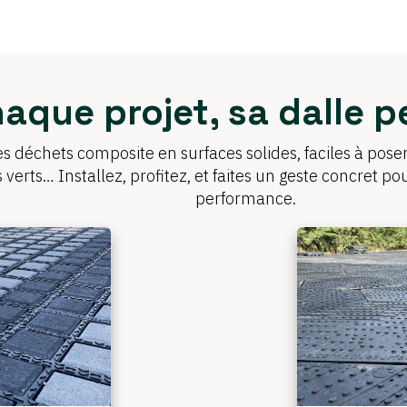
haque projet, sa dalle 
s déchets composite en surfaces solides, faciles à poser 
s verts… Installez, profitez, et faites un geste concret p
performance.