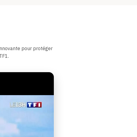
innovante pour protéger
TF1.