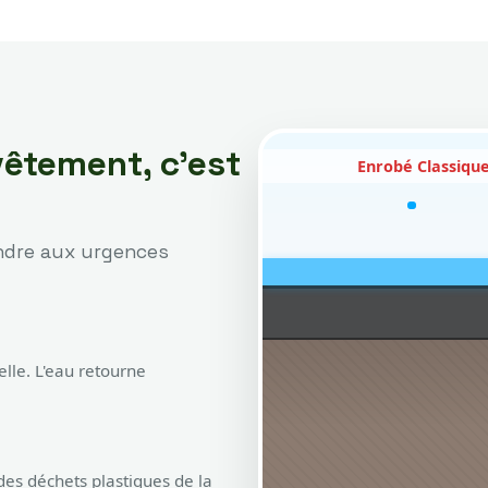
vêtement, c'est
Enrobé Classiqu
ondre aux urgences
lle. L'eau retourne
es déchets plastiques de la