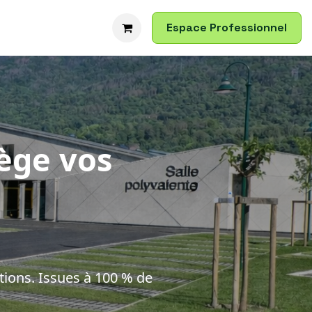
 & Pose
Contactez-nous
Espace Professionnel
Nous rejoindre
ège vos
tions. Issues à 100 % de