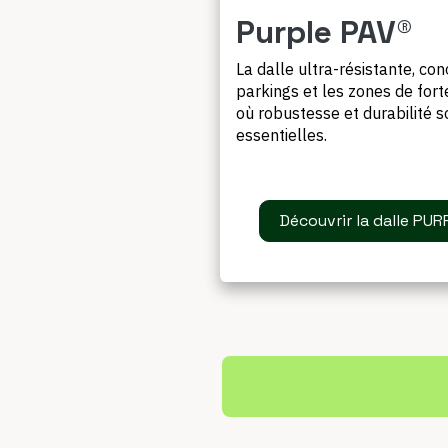
Purple PAV®
La dalle ultra-résistante, co
parkings et les zones de forte
où robustesse et durabilité s
essentielles.
Découvrir la dalle PU