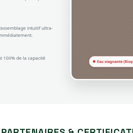
assemblage intuitif ultra-
 immédiatement.
t 100% de la capacité
Eau stagnante (Risq
 PARTENAIRES & CERTIFICAT