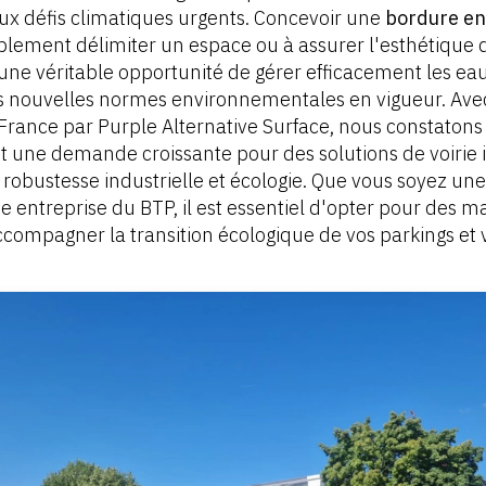
x défis climatiques urgents. Concevoir une
bordure en
mplement délimiter un espace ou à assurer l'esthétique d
une véritable opportunité de gérer efficacement les eau
es nouvelles normes environnementales en vigueur. Ave
n France par Purple Alternative Surface, nous constatons
 une demande croissante pour des solutions de voirie 
 robustesse industrielle et écologie. Que vous soyez une 
ne entreprise du BTP, il est essentiel d'opter pour des m
compagner la transition écologique de vos parkings et v