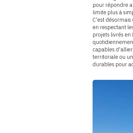
pour répondre au
limite plus à si
C'est désormais 
en respectant l
projets livrés e
quotidiennement
capables d'allier
territoriale ou u
durables pour ac