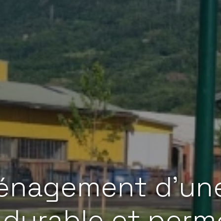
ménagement d'un
 durable et perm