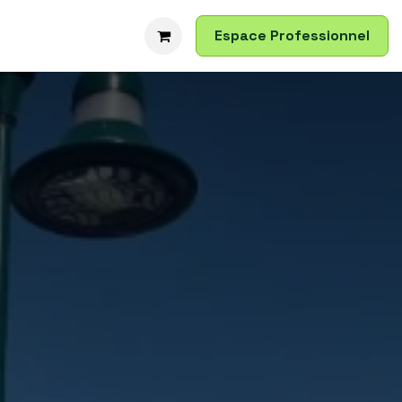
 & Pose
Contactez-nous
Espace Professionnel
Nous rejoindre