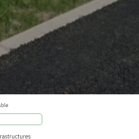
able
rastructures