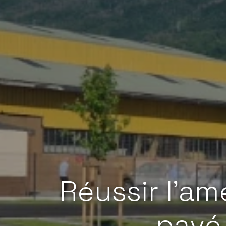
Réussir l'a
pavé