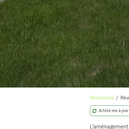
Ressources
Réu
Article mis à jour
L’aménagement u