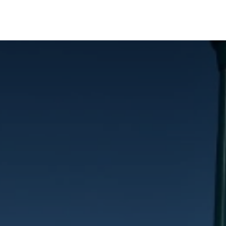
Notre simulateur
Vos Projets
Documentation