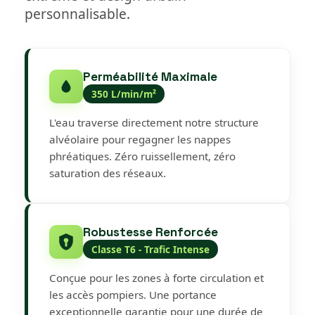
personnalisable.
Perméabilité Maximale
350 L/min/m²
L'eau traverse directement notre structure
alvéolaire pour regagner les nappes
phréatiques. Zéro ruissellement, zéro
saturation des réseaux.
Robustesse Renforcée
Classe T6 - Trafic Intense
Conçue pour les zones à forte circulation et
les accès pompiers. Une portance
exceptionnelle garantie pour une durée de