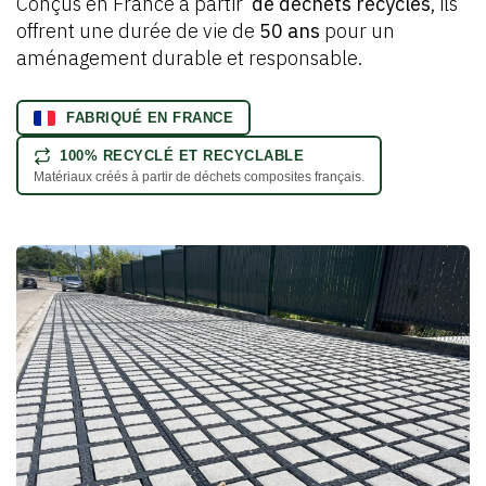
Conçus en France à partir
de déchets recyclés
, ils
offrent une durée de vie de
50 ans
pour un
aménagement durable et responsable.
FABRIQUÉ EN FRANCE
100% RECYCLÉ ET RECYCLABLE
Matériaux créés à partir de déchets composites français.