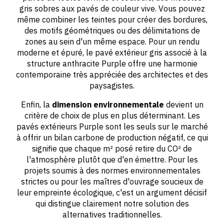
gris sobres aux pavés de couleur vive. Vous pouvez
même combiner les teintes pour créer des bordures,
des motifs géométriques ou des délimitations de
zones au sein d'un même espace. Pour un rendu
moderne et épuré, le pavé extérieur gris associé à la
structure anthracite Purple offre une harmonie
contemporaine très appréciée des architectes et des
paysagistes.
Enfin, la
dimension environnementale
devient un
critère de choix de plus en plus déterminant. Les
pavés extérieurs Purple sont les seuls sur le marché
à offrir un bilan carbone de production négatif, ce qui
signifie que chaque m² posé retire du CO² de
l'atmosphère plutôt que d'en émettre. Pour les
projets soumis à des normes environnementales
strictes ou pour les maîtres d'ouvrage soucieux de
leur empreinte écologique, c'est un argument décisif
qui distingue clairement notre solution des
alternatives traditionnelles.