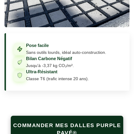
Pose facile
Sans outils lourds, idéal auto-construction.
Bilan Carbone Négatif
Jusqu'à -3,37 kg CO₂/m².
Ultra-Résistant
Classe T6 (trafic intense 20 ans).
COMMANDER MES DALLES PURPLE
PAVÉ®