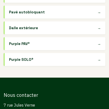
Pavé autobloquant
→
Dalle extérieure
→
Purple PAV®
→
Purple SOLO®
→
Nous contacter
7 rue Jules Verne