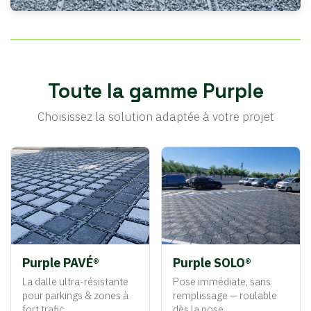
Toute la gamme Purple
Choisissez la solution adaptée à votre projet
Purple PAVÉ®
Purple SOLO®
La dalle ultra-résistante
Pose immédiate, sans
pour parkings & zones à
remplissage — roulable
fort trafic
dès la pose