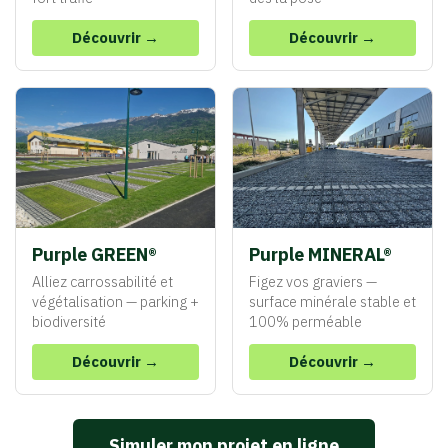
Découvrir →
Découvrir →
Purple GREEN®
Purple MINERAL®
Alliez carrossabilité et
Figez vos graviers —
végétalisation — parking +
surface minérale stable et
biodiversité
100% perméable
Découvrir →
Découvrir →
Simuler mon projet en ligne