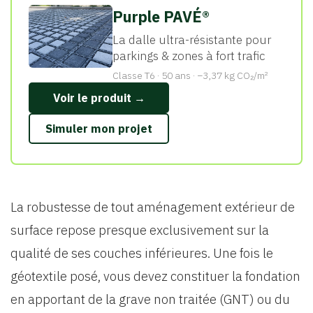
Purple PAVÉ®
La dalle ultra-résistante pour
parkings & zones à fort trafic
Classe T6 · 50 ans · −3,37 kg CO₂/m²
Voir le produit →
Simuler mon projet
La robustesse de tout aménagement extérieur de
surface repose presque exclusivement sur la
qualité de ses couches inférieures. Une fois le
géotextile posé, vous devez constituer la fondation
en apportant de la grave non traitée (GNT) ou du