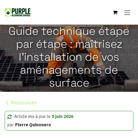
Se rendre au contenu
Guide technique étape
par étape : maîtrisez
l'installation de vos
aménagements de
surface
Ressources
Article mis à jour le
5 juin 2026
par
Pierre Quinonero