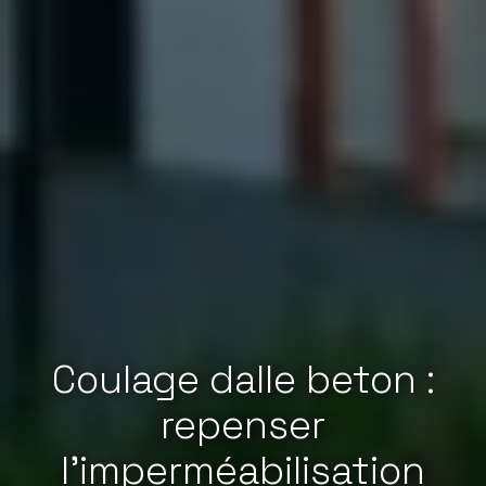
Coulage dalle beton :
repenser
l'imperméabilisation