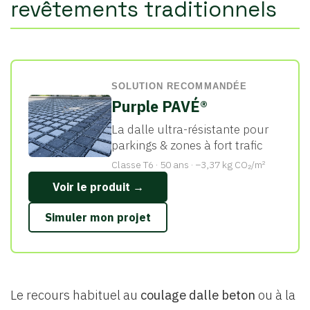
revêtements traditionnels
SOLUTION RECOMMANDÉE
Purple PAVÉ®
La dalle ultra-résistante pour
parkings & zones à fort trafic
Classe T6 · 50 ans · −3,37 kg CO₂/m²
Voir le produit →
Simuler mon projet
Le recours habituel au
coulage dalle beton
ou à la