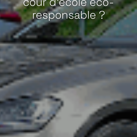
cour d'école éco-
responsable ?