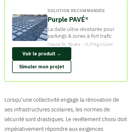
SOLUTION RECOMMANDÉE
Purple PAVÉ®
La dalle ultra-résistante pour
parkings & zones à fort trafic
Classe T6 · 50 ans · −3,37 kg CO₂/m²
Voir le produit →
Simuler mon projet
Lorsqu'une collectivité engage la rénovation de
ses infrastructures scolaires, les normes de
sécurité sont drastiques. Le revêtement choisi doit
impérativement répondre aux exigences