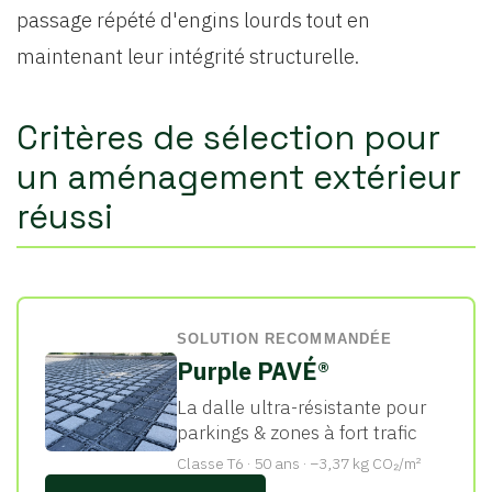
passage répété d'engins lourds tout en
maintenant leur intégrité structurelle.
Critères de sélection pour
un aménagement extérieur
réussi
SOLUTION RECOMMANDÉE
Purple PAVÉ®
La dalle ultra-résistante pour
parkings & zones à fort trafic
Classe T6 · 50 ans · −3,37 kg CO₂/m²