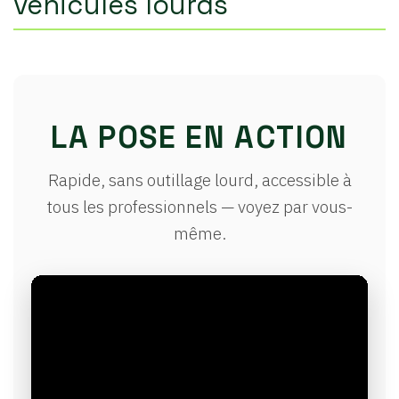
véhicules lourds
LA POSE EN ACTION
Rapide, sans outillage lourd, accessible à
tous les professionnels — voyez par vous-
même.