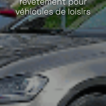
revêtement pour
véhicules de loisirs