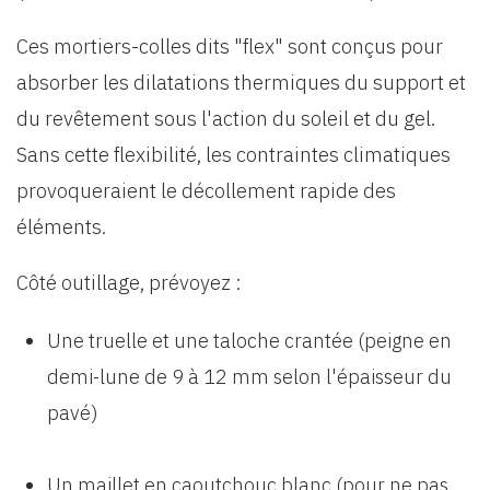
Ces mortiers-colles dits "flex" sont conçus pour
absorber les dilatations thermiques du support et
du revêtement sous l'action du soleil et du gel.
Sans cette flexibilité, les contraintes climatiques
provoqueraient le décollement rapide des
éléments.
Côté outillage, prévoyez :
Une truelle et une taloche crantée (peigne en
demi-lune de 9 à 12 mm selon l'épaisseur du
pavé)
Un maillet en caoutchouc blanc (pour ne pas