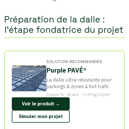
Préparation de la dalle :
l'étape fondatrice du projet
SOLUTION RECOMMANDÉE
Purple PAVÉ®
La dalle ultra-résistante pour
parkings & zones à fort trafic
Classe T6 · 50 ans · −3,37 kg CO₂/m²
Voir le produit →
Simuler mon projet