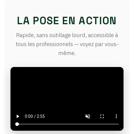
LA POSE EN ACTION
Rapide, sans outillage lourd, accessible à
tous les professionnels — voyez par vous-
même.