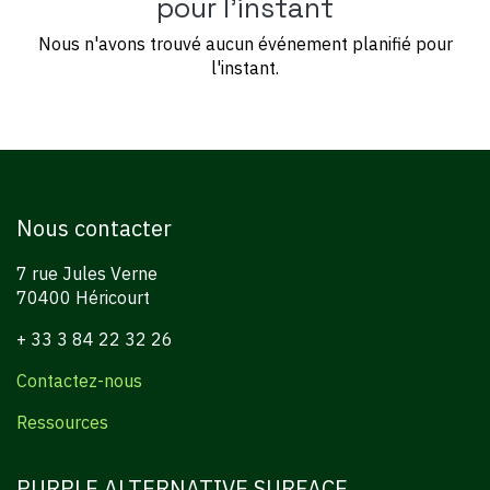
pour l'instant
Nous n'avons trouvé aucun événement planifié pour
l'instant.
Nous contacter
7 rue Jules Verne
70400 Héricourt
+ 33 3 84 22 32 26
Contactez-nous
Ressources
PURPLE ALTERNATIVE SURFACE