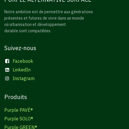
Notre ambition est de permettre aux générations
présentes et futures de vivre dans un monde
où urbanisation et développement
durable sont compatibles.
Suivez-nous
Facebook
LinkedIn
Instagram
Produits
Purple PAVÉ®
Purple SOLO®
Purple GREEN®