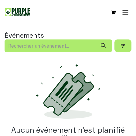
Se rendre au contenu
Événements
Aucun événement n'est planifié