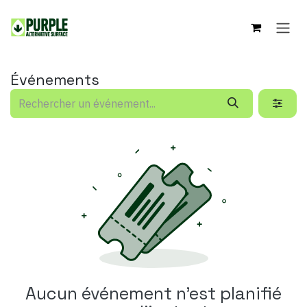
Se rendre au contenu
Événements
Aucun événement n'est planifié