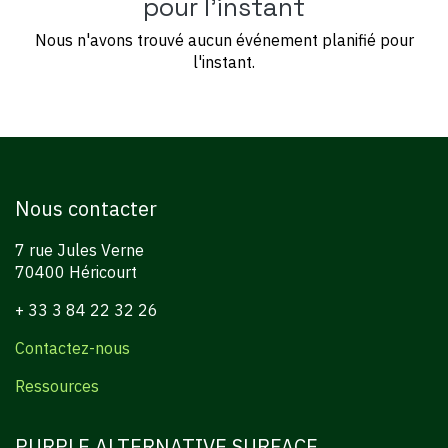
pour l'instant
Nous n'avons trouvé aucun événement planifié pour
l'instant.
Nous contacter
7 rue Jules Verne
70400 Héricourt
+ 33 3 84 22 32 26
Contactez-nous
Ressources
PURPLE ALTERNATIVE SURFACE